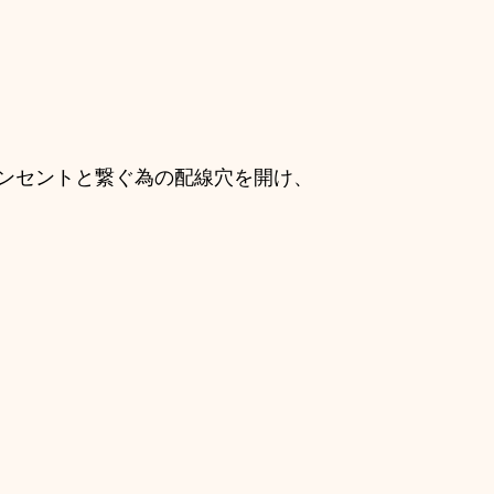
ンセントと繋ぐ為の配線穴を開け、