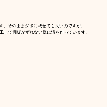
す。そのままダボに載せても良いのですが、
加工して棚板がずれない様に溝を作っています。