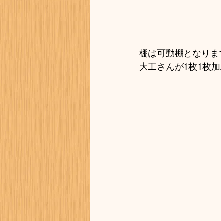
棚は可動棚となりま
大工さんが1枚1枚