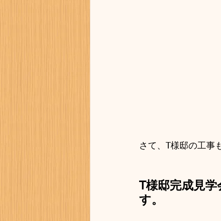
さて、T様邸の工事
T様邸完成見学
す。