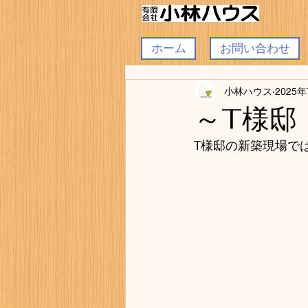
ホーム
お問い合わせ
小林ハウス
2025
～T様邸
T様邸の新築現場で