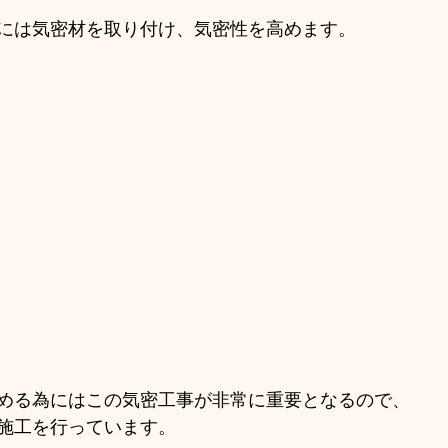
には気密材を取り付け、気密性を高めます。
める為にはこの気密工事が非常に重要となるので、
施工を行っています。