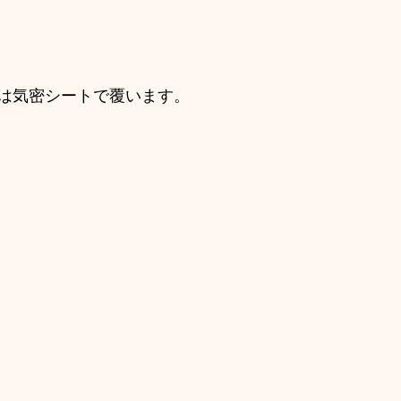
は気密シートで覆います。