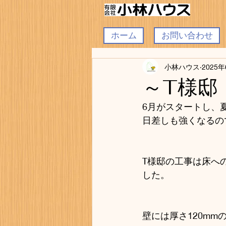
ホーム
お問い合わせ
小林ハウス
2025
～T様邸
6月がスタートし、
日差しも強くなるの
T様邸の工事は床へ
した。
壁には厚さ120m