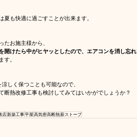
は夏も快適に過ごすことが出来ます。
ったお施主様から、
を開けたら中がヒヤッとしたので、エアコンを消し忘れ
ます。
を涼しく保つことも可能なので、
て断熱改修工事も検討してみてはいかがでしょうか？
務店
新築工事
平屋
高気密高断熱
薪ストーブ