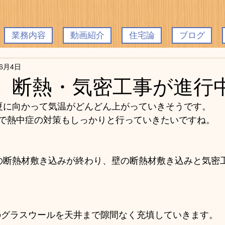
業務内容
動画紹介
住宅論
ブログ
年6月4日
 断熱・気密工事が進行
夏に向かって気温がどんどん上がっていきそうです。
で熱中症の対策もしっかりと行っていきたいですね。
の断熱材敷き込みが終わり、壁の断熱材敷き込みと気密
mのグラスウールを天井まで隙間なく充填していきます。