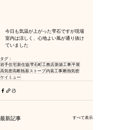
今日も気温が上がった雫石ですが現場
室内は涼しく、心地よい風が通り抜け
ていました
タグ：
岩手住宅
新住協
雫石町工務店
新築工事
平屋
高気密高断熱
薪ストーブ
内装工事
断熱気密
ケイミュー
最新記事
すべて表示