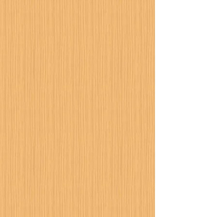
カーポート設置工事が進
行中