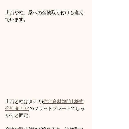
土台や柱、梁への金物取り付けも進ん
でいます。
土台と柱はタナカ(
住宅資材部門 | 株式
会社タナカ
)
のフラットプレートでしっ
かりと固定。
金物の取り付けが終わると、次は耐力