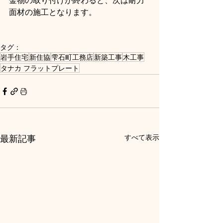
面材の施工となります。
タグ：
岩手住宅
新住協
雫石町工務店
新築工事
木工事
タナカ フラットプレート
最新記事
すべて表示