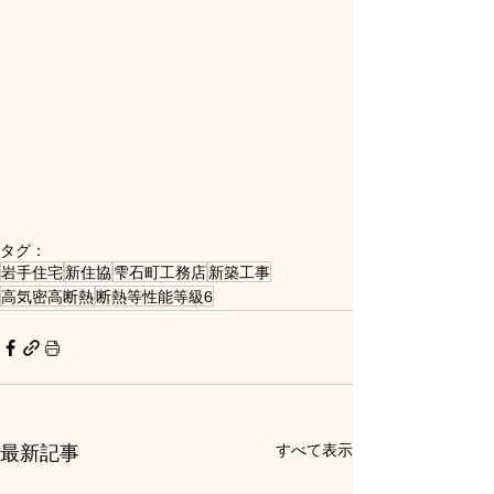
タグ：
岩手住宅
新住協
雫石町工務店
新築工事
高気密高断熱
断熱等性能等級6
最新記事
すべて表示