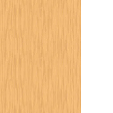
カーポート設置工事が進
行中