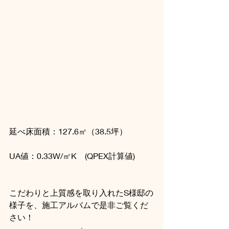
延べ床面積：127.6㎡（38.5坪）
UA値：0.33W/㎡K　(QPEX計算値)
こだわりと上質感を取り入れたS様邸の
様子を、施工アルバムで是非ご覧くだ
さい！