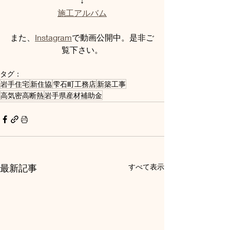
↓
施工アルバム
また、
Instagram
で動画公開中。是非ご
覧下さい。
タグ：
岩手住宅
新住協
雫石町工務店
新築工事
高気密高断熱
岩手県産材補助金
最新記事
すべて表示