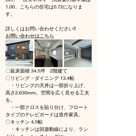
1.00、こちらの住宅は0.72になりま
す。
詳しくはお問い合わせください‼
お問い合わせはこちら
〇延床面積 34.5坪　2階建て
〇リビング・ダイニング 13.4帖
　・リビングの天井は一部折り上げ、
高さ2.630mm。空間を広く見せる工夫
を。
　・一部クロスを貼り分け、フロート
タイプのテレビボードは造作家具。
〇キッチン 4.5帖
　・キッチンは回遊動線により、ラン