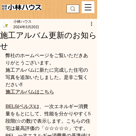
小林ハウス
2024年3月20日
施工アルバム更新のお知ら
せ
弊社のホームページをご覧いただきあ
りがとうございます。
施工アルバムに新たに完成した住宅の
写真を追加いたしました。是非ご覧く
ださい‼
施工アルバムはこちら
BELS(ベルス)
は、一次エネルギー消費
量をもとにして、性能を分かりやすく5
段階(☆の数)で表示します。こちらの住
宅は最高評価の「☆☆☆☆☆」です。
BEI、一次エネルギー消費量の基準値は