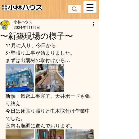
小林ハウス
2024年11月1日
〜新築現場の様子〜
11月に入り、今日から
外壁張り工事が始まりました。
まずは出隅材の取付けから…
断熱・気密工事完了、天井ボードも張
り終え
今日は床貼り張りと巾木取付け作業中
でした。
室内も順調に進んでおります。