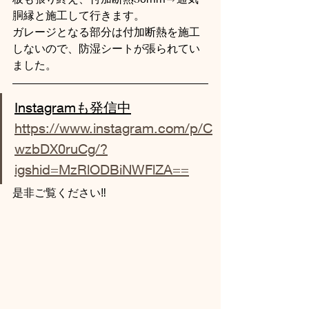
胴縁と施工して行きます。
ガレージとなる部分は付加断熱を施工
しないので、防湿シートが張られてい
ました。
Instagramも発信中
https://www.instagram.com/p/C
wzbDX0ruCg/?
igshid=MzRlODBiNWFlZA==
是非ご覧ください‼️