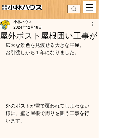
小林ハウス
2024年12月18日
屋外ポスト屋根囲い工事が
広大な景色を見渡せる大きな平屋。
お引渡しから１年になりました。
外のポストが雪で覆われてしまわない
様に、壁と屋根で周りを囲う工事を行
います。