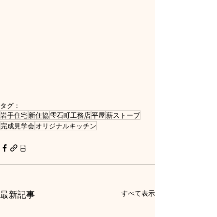
タグ：
岩手住宅
新住協
雫石町工務店
平屋
薪ストーブ
完成見学会
オリジナルキッチン
最新記事
すべて表示