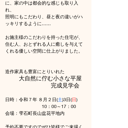
に、家の中は都会的な感じも取り入
れ、
照明にもこだわり、昼と夜の違いがハ
ッキリするように……
お施主様のこだわりを持った住宅が、
住む人、おとずれる人に癒しを与えて
くれる優しい空間に仕上がりました。
造作家具も豊富にとりいれた
大自然に佇む小さな平屋
完成見学会
日時：令和７年 ８月２日(
土
)3日(
日
)
　　　　　　　　10：00～17：00
会場：雫石町長山盆花平地内
予約不要ですのでぜひ皆様でご来場く