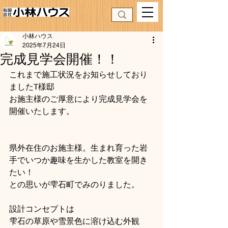
小林ハウス
2025年7月24日
完成見学会開催！！
これまで施工状況をお知らせしており
ましたT様邸
お施主様のご厚意により完成見学会を
開催いたします。
県外在住のお施主様。生まれ育った岩
手でいつか趣味を生かした教室を開き
たい！
との思いが雫石町でみのりました。
設計コンセプトは
雫石の草原や雪景色に溶け込む外観