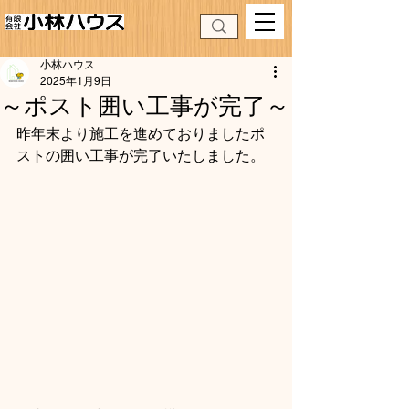
小林ハウス
2025年1月9日
～ポスト囲い工事が完了～
昨年末より施工を進めておりましたポ
ストの囲い工事が完了いたしました。