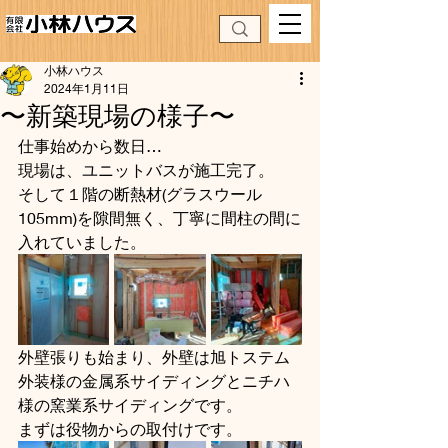
小林ハウス
2024年1月11日
〜新築現場の様子〜
仕事始めから数日…
現場は、ユニットバスが施工完了。
そして１階の断熱材(グラスウール
105mm)を隙間無く、丁寧に間柱の間に
入れていました。
外壁張りも始まり、外壁は旭トステム
外装様の金属系サイディングとニチハ
様の窯業系サイディングです。
まずは役物からの取付けです。