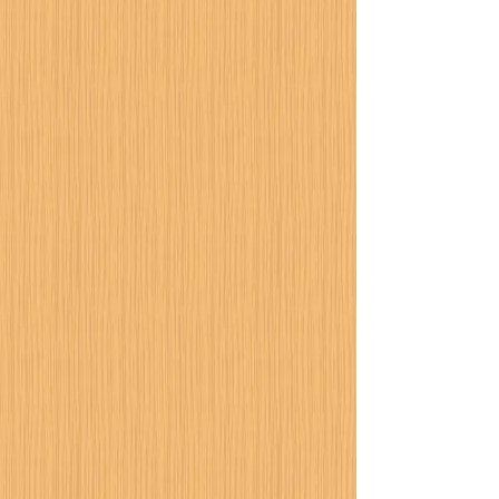
カーポート設置工事が進
行中