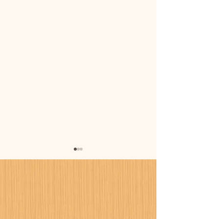
暑さに備えまし