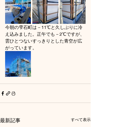
今朝の雫石町は－11℃と久しぶりに冷
え込みました。正午でも－2℃ですが、
雲ひとつないすっきりとした青空が広
がっています。
最新記事
すべて表示