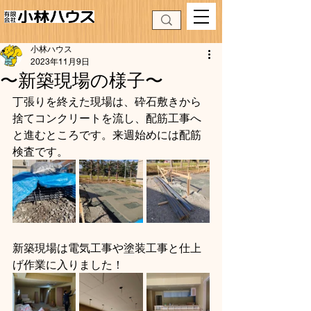
小林ハウス
2023年11月9日
〜新築現場の様子〜
丁張りを終えた現場は、砕石敷きから
捨てコンクリートを流し、配筋工事へ
と進むところです。来週始めには配筋
検査です。
新築現場は電気工事や塗装工事と仕上
げ作業に入りました！