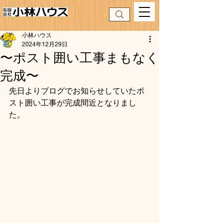
小林ハウス
2024年12月29日
〜ポスト囲い工事まもなく
完成〜
先日よりブログでお知らせしていたポ
スト囲い工事が完成間近となりまし
た。