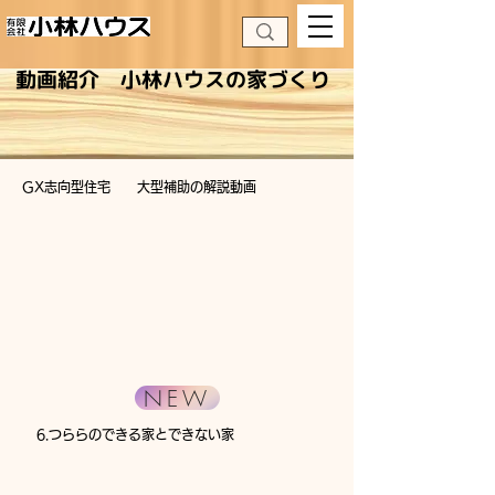
​動画紹介 小林ハウスの家づくり
GX志向型住宅 大型補助の解説動画
NEW
6.つららのできる家とできない家