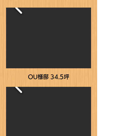
OU様邸 34.5坪