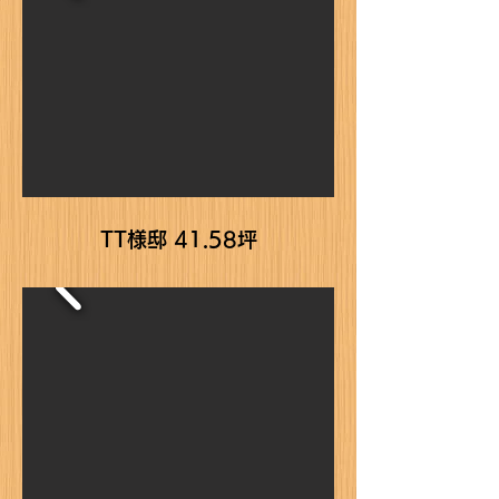
TT様邸 41.58坪