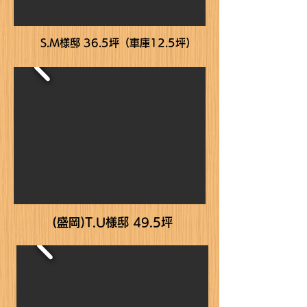
S.M様邸 36.5坪（車庫12.5坪)
(盛岡)T.U様邸 49.5坪