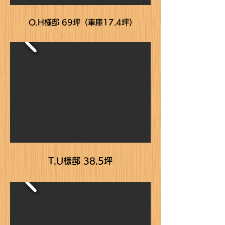
O.H様邸 69坪（車庫17.4坪)
T.U様邸 38.5坪